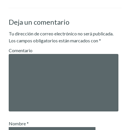
Deja un comentario
Tu dirección de correo electrónico no será publicada.
Los campos obligatorios están marcados con
*
Comentario
Nombre
*