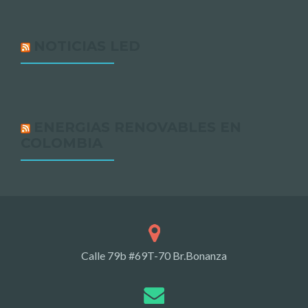
NOTICIAS LED
ENERGIAS RENOVABLES EN
COLOMBIA
Calle 79b #69T-70 Br.Bonanza