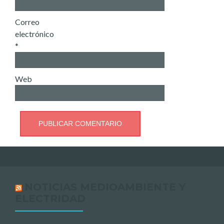
Correo
electrónico
*
Web
NOTICIAS MEDIOAMBIENTE Y
ELECTRIDAD