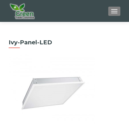
CAMBI
Ivy-Panel-LED