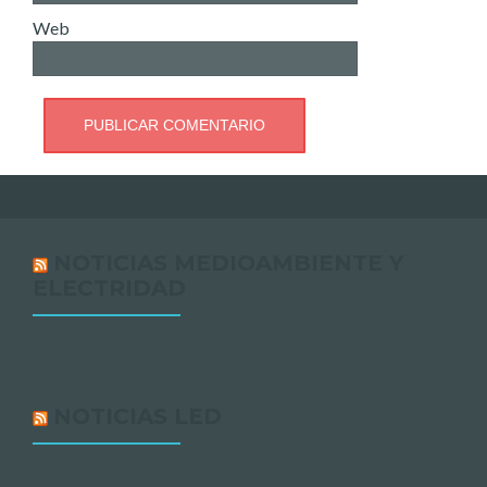
Web
NOTICIAS MEDIOAMBIENTE Y
ELECTRIDAD
NOTICIAS LED