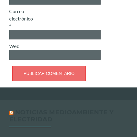
Correo
electrónico
*
Web
NOTICIAS MEDIOAMBIENTE Y
ELECTRIDAD