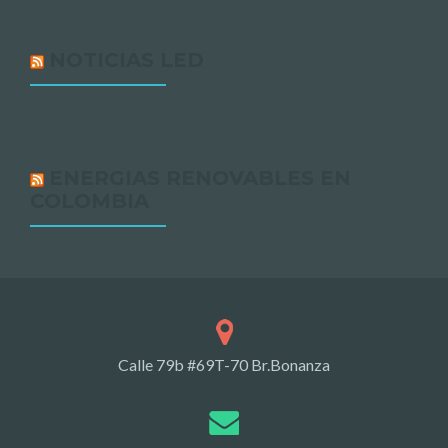
NOTICIAS LED
ENERGIAS RENOVABLES EN
COLOMBIA
Calle 79b #69T-70 Br.Bonanza