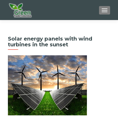
CAMBI
Solar energy panels with wind
turbines in the sunset