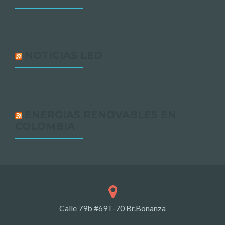
NOTICIAS LED
ENERGIAS RENOVABLES EN
COLOMBIA
Calle 79b #69T-70 Br.Bonanza