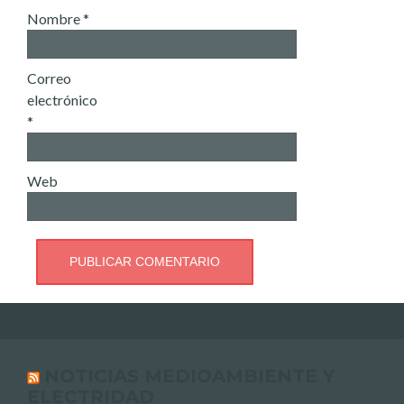
Nombre
*
Correo
electrónico
*
Web
NOTICIAS MEDIOAMBIENTE Y
ELECTRIDAD